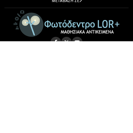
ΜΕΤΑΒΑΣΗ ΣΕ
© 2026 Photodentro LOR+