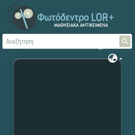
Αρχική
Χωρίς τίτλο