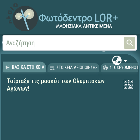
Αρχική
ΨΗΦΙΑΚΟ ΣΧΟΛΕΙΟ (Μαθησιακά Αντικείμενα)
Γεωγραφία-Γεωλογία
ΒΑΣΙΚΑ ΣΤΟΙΧΕΙΑ
ΣΤΟΙΧΕΙΑ ΑΞΙΟΠΟΙΗΣΗΣ
ΣΤΟΧΕΥΟΜΕΝΟ Κ
Ταίριαξε τις μασκότ των Ολυμπιακών
Αγώνων!