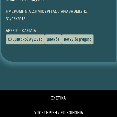
ΗΜΕΡΟΜΗΝΊΑ ΔΗΜΙΟΥΡΓΊΑΣ / ΑΝΑΒΆΘΜΙΣΗΣ
31/08/2018
ΛΈΞΕΙΣ - ΚΛΕΙΔΙΆ
Ολυμπιακοί Αγώνες
μασκότ
παιχνίδι μνήμης
ΣΧΕΤΙΚΑ
ΥΠΟΣΤΗΡΙΞΗ / ΕΠΙΚΟΙΝΩΝΙΑ