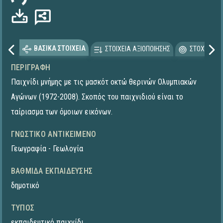
ΒΑΣΙΚΑ ΣΤΟΙΧΕΙΑ
ΣΤΟΙΧΕΙΑ ΑΞΙΟΠΟΙΗΣΗΣ
ΣΤΟΧΕΥΟΜΕ
ΠΕΡΙΓΡΑΦΉ
Παιχνίδι μνήμης με τις μασκότ οκτώ θερινών Ολυμπιακών
Αγώνων (1972-2008). Σκοπός του παιχνιδιού είναι το
ταίριασμα των όμοιων εικόνων.
ΓΝΩΣΤΙΚΌ ΑΝΤΙΚΕΊΜΕΝΟ
Γεωγραφία - Γεωλογία
ΒΑΘΜΊΔΑ ΕΚΠΑΊΔΕΥΣΗΣ
δημοτικό
ΤΎΠΟΣ
εκπαιδευτικό παιχνίδι