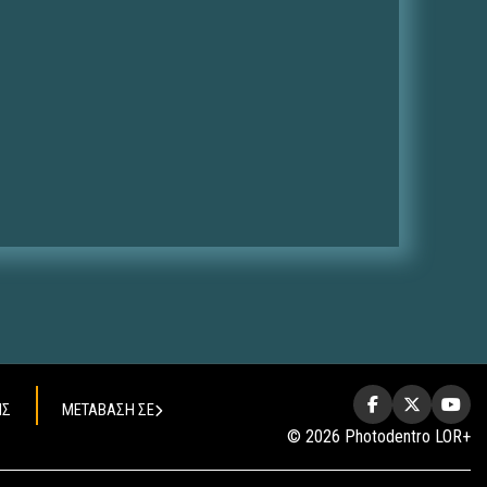
ΗΣ
ΜΕΤΑΒΑΣΗ ΣΕ
© 2026 Photodentro LOR+