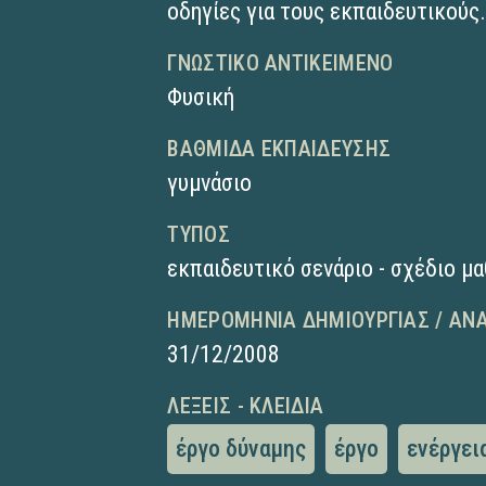
οδηγίες για τους εκπαιδευτικούς
ΓΝΩΣΤΙΚΌ ΑΝΤΙΚΕΊΜΕΝΟ
Φυσική
ΒΑΘΜΊΔΑ ΕΚΠΑΊΔΕΥΣΗΣ
γυμνάσιο
ΤΎΠΟΣ
εκπαιδευτικό σενάριο - σχέδιο μ
ΗΜΕΡΟΜΗΝΊΑ ΔΗΜΙΟΥΡΓΊΑΣ / ΑΝ
31/12/2008
ΛΈΞΕΙΣ - ΚΛΕΙΔΙΆ
έργο δύναμης
έργο
ενέργει