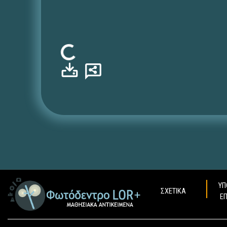
Φόρτωση...
ΥΠ
ΣΧΕΤΙΚΑ
Ε