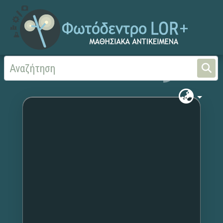
Αρχική
Χωρίς τίτλο