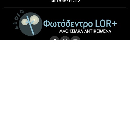
ΜΕΤΑΒΑΣΗ ΣΕ
© 2026 Photodentro LOR+