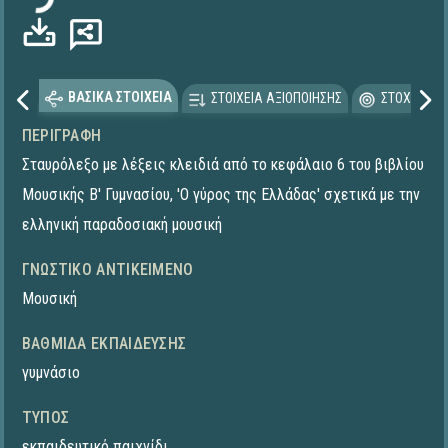
ΒΑΣΙΚΑ ΣΤΟΙΧΕΙΑ
ΣΤΟΙΧΕΙΑ ΑΞΙΟΠΟΙΗΣΗΣ
ΣΤΟΧΕΥΟΜΕ
ΠΕΡΙΓΡΑΦΉ
Σταυρόλεξο με λέξεις κλειδιά από το κεφάλαιο 6 του βιβλίου
Μουσικής Β' Γυμνασίου, 'Ο γύρος της Ελλάδας' σχετικά με την
ελληνική παραδοσιακή μουσική
ΓΝΩΣΤΙΚΌ ΑΝΤΙΚΕΊΜΕΝΟ
Μουσική
ΒΑΘΜΊΔΑ ΕΚΠΑΊΔΕΥΣΗΣ
γυμνάσιο
ΤΎΠΟΣ
εκπαιδευτικό παιχνίδι