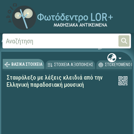
Αρχική
ΨΗΦΙΑΚΟ ΣΧΟΛΕΙΟ (Μαθησιακά Αντικείμενα)
Αισθητική Αγωγή
Μου
ΒΑΣΙΚΑ ΣΤΟΙΧΕΙΑ
ΣΤΟΙΧΕΙΑ ΑΞΙΟΠΟΙΗΣΗΣ
ΣΤΟΧΕΥΟΜΕΝΟ Κ
Σταυρόλεξο με λέξεις κλειδιά από την
Ελληνική παραδοσιακή μουσική