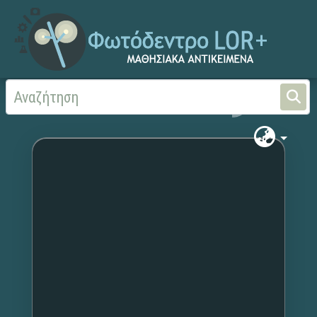
Αρχική
Χωρίς τίτλο