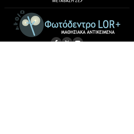
ΜΕΤΑΒΑΣΗ ΣΕ
© 2026 Photodentro LOR+