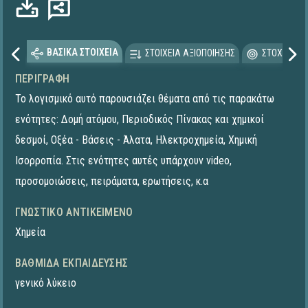
ΒΑΣΙΚΑ ΣΤΟΙΧΕΙΑ
ΣΤΟΙΧΕΙΑ ΑΞΙΟΠΟΙΗΣΗΣ
ΣΤΟΧΕΥΟΜΕ
ΠΕΡΙΓΡΑΦΉ
Το λογισμικό αυτό παρουσιάζει θέματα από τις παρακάτω
ενότητες: Δομή ατόμου, Περιοδικός Πίνακας και χημικοί
δεσμοί, Οξέα - Βάσεις - Άλατα, Ηλεκτροχημεία, Χημική
Ισορροπία. Στις ενότητες αυτές υπάρχουν video,
προσομοιώσεις, πειράματα, ερωτήσεις, κ.α
ΓΝΩΣΤΙΚΌ ΑΝΤΙΚΕΊΜΕΝΟ
Χημεία
ΒΑΘΜΊΔΑ ΕΚΠΑΊΔΕΥΣΗΣ
γενικό λύκειο