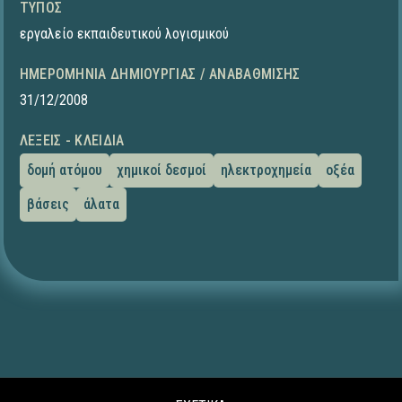
ΤΎΠΟΣ
εργαλείο εκπαιδευτικού λογισμικού
ΗΜΕΡΟΜΗΝΊΑ ΔΗΜΙΟΥΡΓΊΑΣ / ΑΝΑΒΆΘΜΙΣΗΣ
31/12/2008
ΛΈΞΕΙΣ - ΚΛΕΙΔΙΆ
δομή ατόμου
χημικοί δεσμοί
ηλεκτροχημεία
οξέα
βάσεις
άλατα