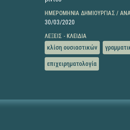
ΗΜΕΡΟΜΗΝΊΑ ΔΗΜΙΟΥΡΓΊΑΣ / ΑΝ
30/03/2020
ΛΈΞΕΙΣ - ΚΛΕΙΔΙΆ
κλίση ουσιαστικών
γραμματι
επιχειρηματολογία