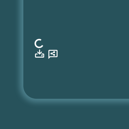
Φόρτωση...