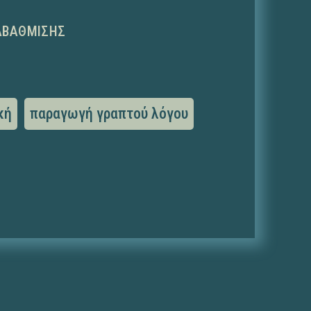
ΑΒΆΘΜΙΣΗΣ
κή
παραγωγή γραπτού λόγου