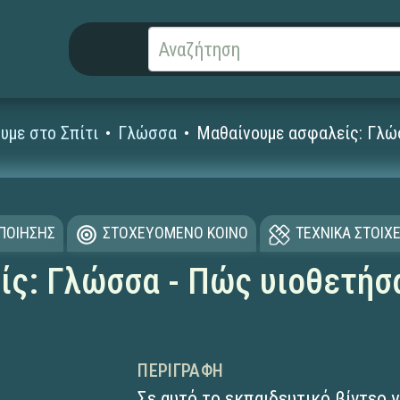
υμε στο Σπίτι
Γλώσσα
Μαθαίνουμε ασφαλείς: Γλώσ
ΟΠΟΙΗΣΗΣ
ΣΤΟΧΕΥΟΜΕΝΟ ΚΟΙΝΟ
ΤΕΧΝΙΚΑ ΣΤΟΙΧΕ
ς: Γλώσσα - Πώς υιοθετήσ
ΠΕΡΙΓΡΑΦΉ
Σε αυτό το εκπαιδευτικό βίντεο 