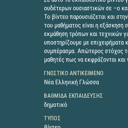
ουδέτερων ουσιαστικών σε –ο και
Το βίντεο παρουσιάζεται και στη
του μαθήματος είναι η εξάσκηση σ
εκμάθηση τρόπων και τεχνικών για
υποστηρίζουμε με επιχειρήματα κ
συμπέρασμα. Απώτερος στόχος το
μαθητές πως να εκφράζονται και 
ΓΝΩΣΤΙΚΌ ΑΝΤΙΚΕΊΜΕΝΟ
Νέα Ελληνική Γλώσσα
ΒΑΘΜΊΔΑ ΕΚΠΑΊΔΕΥΣΗΣ
δημοτικό
ΤΎΠΟΣ
βίντεο