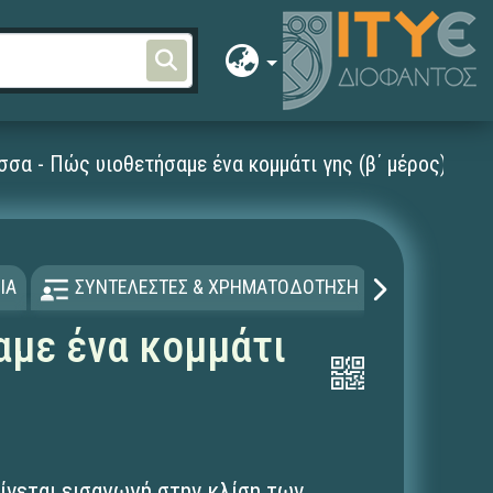
σα - Πώς υιοθετήσαμε ένα κομμάτι γης (β΄ μέρος)
ΙΑ
ΣΥΝΤΕΛΕΣΤΕΣ & ΧΡΗΜΑΤΟΔΟΤΗΣΗ
ΑΔΕΙΑ Χ
αμε ένα κομμάτι
γίνεται εισαγωγή στην κλίση των