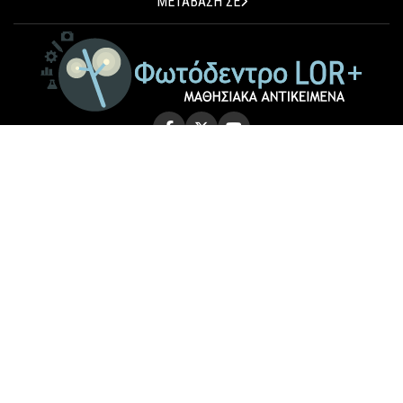
ΜΕΤΑΒΑΣΗ ΣΕ
© 2026 Photodentro LOR+