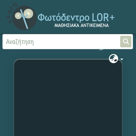
Αρχική
Χωρίς τίτλο