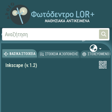
Αρχική
ΦΟΡΕΙΣ ΚΑΙ ΠΑΝΕΠΙΣΤΗΜΙΑ
DETI (2016-2023)
Deti-
ΒΑΣΙΚΑ ΣΤΟΙΧΕΙΑ
ΣΤΟΙΧΕΙΑ ΑΞΙΟΠΟΙΗΣΗΣ
ΣΤΟΧΕΥΟΜΕΝΟ Κ
Inkscape (v.1.2)