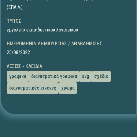
(ΕΠΑ.Λ.)
ΤΎΠΟΣ
εργαλείο εκπαιδευτικού λογισμικού
ΗΜΕΡΟΜΗΝΊΑ ΔΗΜΙΟΥΡΓΊΑΣ / ΑΝΑΒΆΘΜΙΣΗΣ
25/08/2022
ΛΈΞΕΙΣ - ΚΛΕΙΔΙΆ
γραφικά
διανυσματικά γραφικά
svg
σχέδιο
διανυσματικές εικόνες
χρώμα