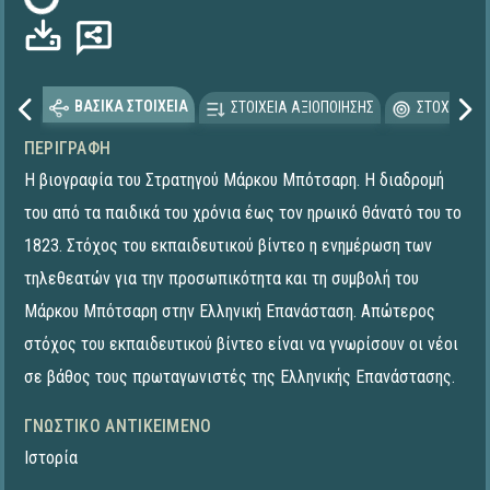
Φόρτωση...
ΒΑΣΙΚΑ ΣΤΟΙΧΕΙΑ
ΣΤΟΙΧΕΙΑ ΑΞΙΟΠΟΙΗΣΗΣ
ΣΤΟΧΕΥΟΜΕ
ΠΕΡΙΓΡΑΦΉ
Η βιογραφία του Στρατηγού Μάρκου Μπότσαρη. Η διαδρομή
του από τα παιδικά του χρόνια έως τον ηρωικό θάνατό του το
1823. Στόχος του εκπαιδευτικού βίντεο η ενημέρωση των
τηλεθεατών για την προσωπικότητα και τη συμβολή του
Μάρκου Μπότσαρη στην Ελληνική Επανάσταση. Απώτερος
στόχος του εκπαιδευτικού βίντεο είναι να γνωρίσουν οι νέοι
σε βάθος τους πρωταγωνιστές της Ελληνικής Επανάστασης.​
ΓΝΩΣΤΙΚΌ ΑΝΤΙΚΕΊΜΕΝΟ
Ιστορία