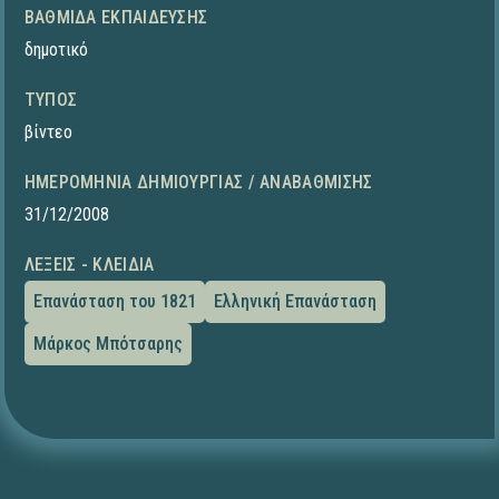
ΒΑΘΜΊΔΑ ΕΚΠΑΊΔΕΥΣΗΣ
δημοτικό
ΤΎΠΟΣ
βίντεο
ΗΜΕΡΟΜΗΝΊΑ ΔΗΜΙΟΥΡΓΊΑΣ / ΑΝΑΒΆΘΜΙΣΗΣ
31/12/2008
ΛΈΞΕΙΣ - ΚΛΕΙΔΙΆ
Επανάσταση του 1821
Ελληνική Επανάσταση
Μάρκος Μπότσαρης