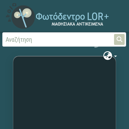
Αρχική
Χωρίς τίτλο