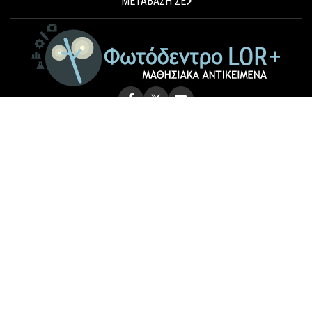
ΜΕΤΑΒΑΣΗ ΣΕ
© 2026 Photodentro LOR+