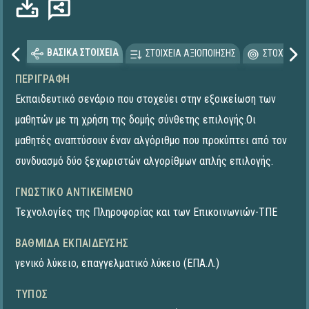
Φόρτωση...
ΒΑΣΙΚΑ ΣΤΟΙΧΕΙΑ
ΣΤΟΙΧΕΙΑ ΑΞΙΟΠΟΙΗΣΗΣ
ΣΤΟΧΕΥΟΜΕ
ΠΕΡΙΓΡΑΦΉ
Εκπαιδευτικό σενάριο που στοχεύει στην εξοικείωση των
μαθητών με τη χρήση της δομής σύνθετης επιλογής.Οι
μαθητές αναπτύσουν έναν αλγόριθμο που προκύπτει από τον
συνδυασμό δύο ξεχωριστών αλγορίθμων απλής επιλογής.
ΓΝΩΣΤΙΚΌ ΑΝΤΙΚΕΊΜΕΝΟ
Τεχνολογίες της Πληροφορίας και των Επικοινωνιών-ΤΠΕ
ΒΑΘΜΊΔΑ ΕΚΠΑΊΔΕΥΣΗΣ
γενικό λύκειο
,
επαγγελματικό λύκειο (ΕΠΑ.Λ.)
ΤΎΠΟΣ