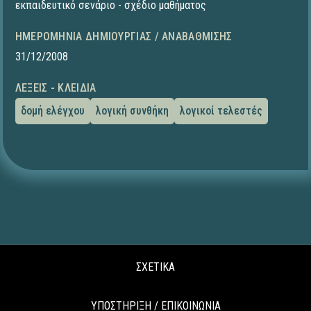
εκπαιδευτικό σενάριο - σχέδιο μαθήματος
ΗΜΕΡΟΜΗΝΊΑ ΔΗΜΙΟΥΡΓΊΑΣ / ΑΝΑΒΆΘΜΙΣΗΣ
31/12/2008
ΛΈΞΕΙΣ - ΚΛΕΙΔΙΆ
δομή ελέγχου
λογική συνθήκη
λογικοί τελεστές
ΣΧΕΤΙΚΑ
ΥΠΟΣΤΗΡΙΞΗ / ΕΠΙΚΟΙΝΩΝΙΑ