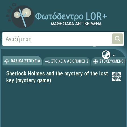
Αρχική
ΨΗΦΙΑΚΟ ΣΧΟΛΕΙΟ (Μαθησιακά Αντικείμενα)
Ξένες Γλώσσες - Αγγλι
ΒΑΣΙΚΑ ΣΤΟΙΧΕΙΑ
ΣΤΟΙΧΕΙΑ ΑΞΙΟΠΟΙΗΣΗΣ
ΣΤΟΧΕΥΟΜΕΝΟ Κ
Sherlock Holmes and the mystery of the lost
key (mystery game)