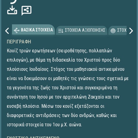
ΒΑΣΙΚΑ ΣΤΟΙΧΕΙΑ
ΣΤΟΙΧΕΙΑ ΑΞΙΟΠΟΙΗΣΗΣ
ΣΤΟΧΕΥΟΜΕ
ΠΕΡΙΓΡΑΦΉ
Κουίζ τριών ερωτήσεων (σειροθέτησης, πολλαπλών
επιλογών), με θέμα τη διδασκαλία του Χριστού προς δύο
πλούσιους Ιουδαίους. Στόχος του μαθησιακού αντικειμένου
είναι να δοκιμάσουν οι μαθητές τις γνώσεις τους σχετικά με
τα γεγονότα της ζωής του Χριστού και συγκεκριμένα τη
συνάντηση του Ιησού με τον αρχιτελώνη Ζακχαίο και τον
ευσεβή πλούσιο. Μέσω του κουίζ εξετάζονται οι
διαφορετικές αντιδράσεις των δύο ανδρών, καθώς και
ιστορικά στοιχεία του 1ου μ.Χ. αιώνα.