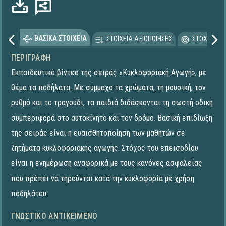
ΒΑΣΙΚΑ ΣΤΟΙΧΕΙΑ
ΣΤΟΙΧΕΙΑ ΑΞΙΟΠΟΙΗΣΗΣ
ΣΤΟΧΕΥΟΜΕ
ΠΕΡΙΓΡΑΦΉ
Εκπαιδευτικό βίντεο της σειράς «Κυκλοφοριακή Αγωγή», με
θέμα τα ποδήλατα. Με σύμμαχο τα χρώματα, τη μουσική, τον
ρυθμό και το τραγούδι, τα παιδιά διδάσκονται τη σωστή οδική
συμπεριφορά στο αυτοκίνητο και τον δρόμο. Βασική επιδίωξη
της σειράς είναι η ευαισθητοποίηση των μαθητών σε
ζητήματα κυκλοφοριακής αγωγής. Στόχος του επεισοδίου
είναι η ενημέρωση αναφορικά με τους κανόνες ασφαλείας
που πρέπει να τηρούνται κατά την κυκλοφορία με χρήση
ποδηλάτου.
ΓΝΩΣΤΙΚΌ ΑΝΤΙΚΕΊΜΕΝΟ