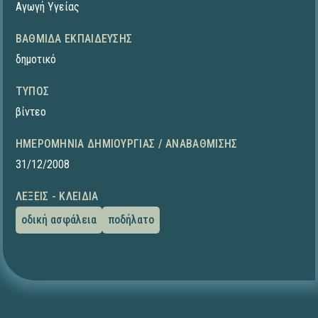
Αγωγή Υγείας
ΒΑΘΜΊΔΑ ΕΚΠΑΊΔΕΥΣΗΣ
δημοτικό
ΤΎΠΟΣ
βίντεο
ΗΜΕΡΟΜΗΝΊΑ ΔΗΜΙΟΥΡΓΊΑΣ / ΑΝΑΒΆΘΜΙΣΗΣ
31/12/2008
ΛΈΞΕΙΣ - ΚΛΕΙΔΙΆ
οδική ασφάλεια
ποδήλατο