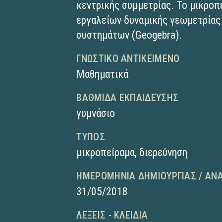
κεντρικής συμμετρίας. To μικροπ
εργαλείων δυναμικής γεωμετρίας
συστημάτων (Geogebra).
ΓΝΩΣΤΙΚΌ ΑΝΤΙΚΕΊΜΕΝΟ
Μαθηματικά
ΒΑΘΜΊΔΑ ΕΚΠΑΊΔΕΥΣΗΣ
γυμνάσιο
ΤΎΠΟΣ
μικροπείραμα
,
διερεύνηση
ΗΜΕΡΟΜΗΝΊΑ ΔΗΜΙΟΥΡΓΊΑΣ / ΑΝ
31/05/2018
ΛΈΞΕΙΣ - ΚΛΕΙΔΙΆ