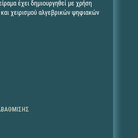
είραμα έχει δημιουργηθεί με χρήση
 και χειρισμού αλγεβρικών ψηφιακών
ΑΒΆΘΜΙΣΗΣ