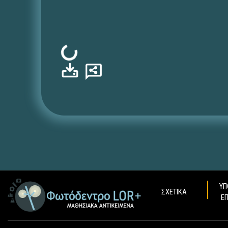
Φόρτωση...
ΥΠ
ΣΧΕΤΙΚΑ
Ε