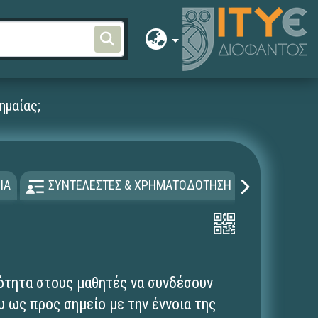
ημαίας;
ΙΑ
ΣΥΝΤΕΛΕΣΤΕΣ & ΧΡΗΜΑΤΟΔΟΤΗΣΗ
ΑΔΕΙΑ Χ
ότητα στους μαθητές να συνδέσουν
υ ως προς σημείο με την έννοια της