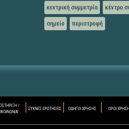
κεντρική συμμετρία
κέντρο σ
σημείο
περιστροφή
ΟΣΤΗΡΙΞΗ /
ΣΥΧΝΕΣ ΕΡΩΤΗΣΕΙΣ
ΟΔΗΓΟΙ ΧΡΗΣΗΣ
ΟΡΟΙ ΧΡΗΣ
ΠΙΚΟΙΝΩΝΙΑ