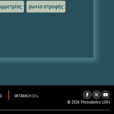
υμμετρίας
γωνία στροφής
ΗΣ
ΜΕΤΑΒΑΣΗ ΣΕ
© 2026 Photodentro LOR+