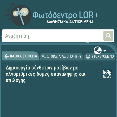
Αρχική
ΨΗΦΙΑΚΟ ΣΧΟΛΕΙΟ (Μαθησιακά Αντικείμενα)
ΒΑΣΙΚΑ ΣΤΟΙΧΕΙΑ
ΣΤΟΙΧΕΙΑ ΑΞΙΟΠΟΙΗΣΗΣ
ΣΤΟΧΕΥΟΜΕΝΟ Κ
Δημιουργία σύνθετων μοτίβων με
αλγοριθμικές δομές επανάληψης και
επιλογής