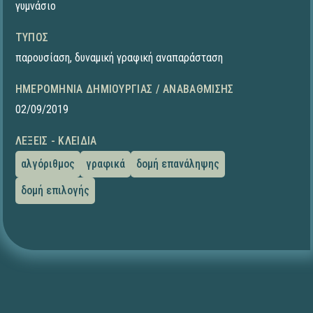
γυμνάσιο
ΤΎΠΟΣ
παρουσίαση
,
δυναμική γραφική αναπαράσταση
ΗΜΕΡΟΜΗΝΊΑ ΔΗΜΙΟΥΡΓΊΑΣ / ΑΝΑΒΆΘΜΙΣΗΣ
02/09/2019
ΛΈΞΕΙΣ - ΚΛΕΙΔΙΆ
αλγόριθμος
γραφικά
δομή επανάληψης
δομή επιλογής