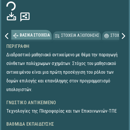
ΒΑΣΙΚΑ ΣΤΟΙΧΕΙΑ
ΣΤΟΙΧΕΙΑ ΑΞΙΟΠΟΙΗΣΗΣ
ΣΤΟΧΕΥΟΜΕ
ΠΕΡΙΓΡΑΦΉ
Διαδραστικό μαθησιακό αντικείμενο με θέμα την παραγωγή
σύνθετων πολύχρωμων σχημάτων. Στόχος του μαθησιακού
αντικειμένου είναι μια πρώτη προσέγγιση του ρόλου των
δομών επιλογής και επανάληψης στον προγραμματισμό
υπολογιστών.
ΓΝΩΣΤΙΚΌ ΑΝΤΙΚΕΊΜΕΝΟ
Τεχνολογίες της Πληροφορίας και των Επικοινωνιών-ΤΠΕ
ΒΑΘΜΊΔΑ ΕΚΠΑΊΔΕΥΣΗΣ