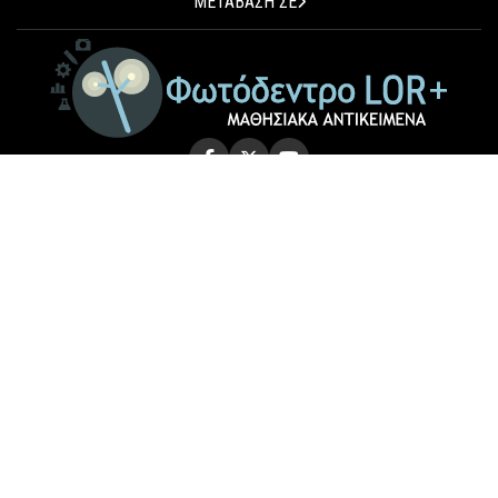
ΜΕΤΑΒΑΣΗ ΣΕ
© 2026 Photodentro LOR+