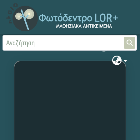
Αρχική
Χωρίς τίτλο