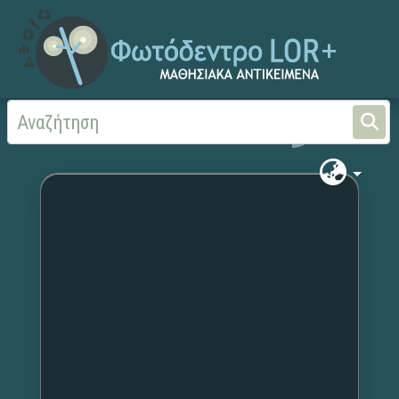
Αρχική
Χωρίς τίτλο