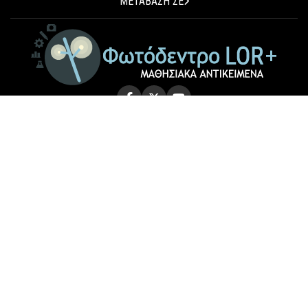
ΜΕΤΑΒΑΣΗ ΣΕ
© 2026 Photodentro LOR+