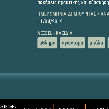
ασκήσεις πρακτικής και εξάσκησ
ΗΜΕΡΟΜΗΝΊΑ ΔΗΜΙΟΥΡΓΊΑΣ / ΑΝ
11/04/2019
ΛΈΞΕΙΣ - ΚΛΕΙΔΙΆ
άθλημα
αγώνισμα
μπάλα
ΟΣΤΗΡΙΞΗ /