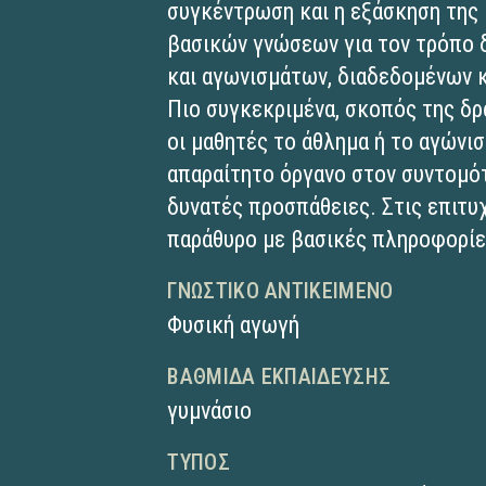
συγκέντρωση και η εξάσκηση της
βασικών γνώσεων για τον τρόπο
και αγωνισμάτων, διαδεδομένων κ
Πιο συγκεκριμένα, σκοπός της δρ
οι μαθητές το άθλημα ή το αγώνι
απαραίτητο όργανο στον συντομότ
δυνατές προσπάθειες. Στις επιτυ
παράθυρο με βασικές πληροφορίες
ΓΝΩΣΤΙΚΌ ΑΝΤΙΚΕΊΜΕΝΟ
Φυσική αγωγή
ΒΑΘΜΊΔΑ ΕΚΠΑΊΔΕΥΣΗΣ
γυμνάσιο
ΤΎΠΟΣ