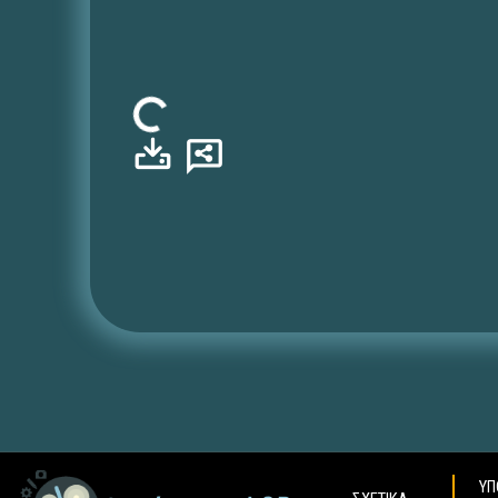
Φόρτωση...
ΥΠ