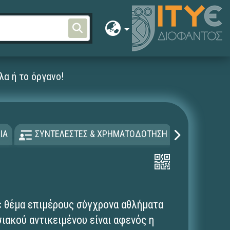
λα ή το όργανο!
ΙΑ
ΣΥΝΤΕΛΕΣΤΕΣ & ΧΡΗΜΑΤΟΔΟΤΗΣΗ
ΑΔΕΙΑ Χ
ε θέμα επιμέρους σύγχρονα αθλήματα
ιακού αντικειμένου είναι αφενός η