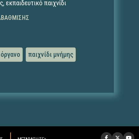
ης
,
εκπαιδευτικό παιχνίδι
ΑΒΆΘΜΙΣΗΣ
όργανο
παιχνίδι μνήμης