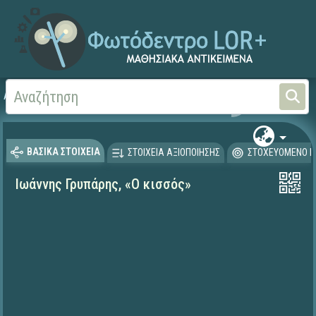
Αρχική
ΨΗΦΙΑΚΟ ΣΧΟΛΕΙΟ (Μαθησιακά Αντικείμενα)
Γλώσσα και Λογοτεχνία
ΒΑΣΙΚΑ ΣΤΟΙΧΕΙΑ
ΣΤΟΙΧΕΙΑ ΑΞΙΟΠΟΙΗΣΗΣ
ΣΤΟΧΕΥΟΜΕΝΟ Κ
Ιωάννης Γρυπάρης, «Ο κισσός»