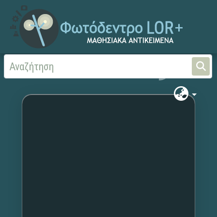
Αρχική
Χωρίς τίτλο