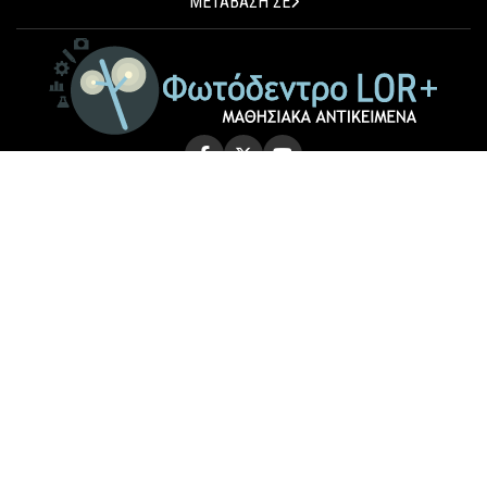
ΜΕΤΑΒΑΣΗ ΣΕ
© 2026 Photodentro LOR+