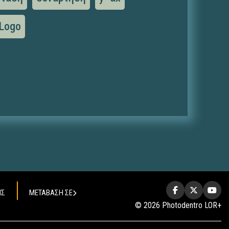
Logo
ΗΣ
ΜΕΤΑΒΑΣΗ ΣΕ
© 2026 Photodentro LOR+