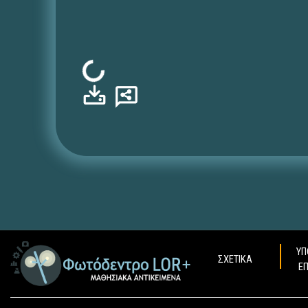
Φόρτωση...
ΥΠ
ΣΧΕΤΙΚΑ
Ε