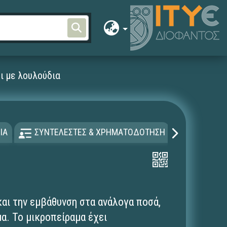
ι με λουλούδια
ΙΑ
ΣΥΝΤΕΛΕΣΤΕΣ & ΧΡΗΜΑΤΟΔΟΤΗΣΗ
ΑΔΕΙΑ Χ
και την εμβάθυνση στα ανάλογα ποσά,
α. Το μικροπείραμα έχει