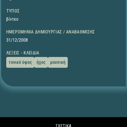
ΤΎΠΟΣ
βίντεο
ΗΜΕΡΟΜΗΝΊΑ ΔΗΜΙΟΥΡΓΊΑΣ / ΑΝΑΒΆΘΜΙΣΗΣ
31/12/2008
ΛΈΞΕΙΣ - ΚΛΕΙΔΙΆ
τονικό ύψος
ήχος
μουσική
ΣΧΕΤΙΚΑ