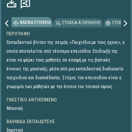
ΒΑΣΙΚΑ ΣΤΟΙΧΕΙΑ
ΣΤΟΙΧΕΙΑ ΑΞΙΟΠΟΙΗΣΗΣ
ΣΤΟΧΕΥΟΜΕ
ΠΕΡΙΓΡΑΦΉ
Εκπαιδευτικό βίντεο της σειράς «Παιχνίδια με τους ήχους», η
οποία αποτελείται από τέσσερα επεισόδια. Επιδίωξή της
είναι να φέρει τους μαθητές σε επαφή με τις βασικές
έννοιες της μουσικής, μέσα από μια εκπαιδευτική διαδικασία
παιχνιδιού και διασκέδασης. Στόχος του επεισοδίου είναι η
γνωριμία των μαθητών με την έννοια του τονικού ύψους.
ΓΝΩΣΤΙΚΌ ΑΝΤΙΚΕΊΜΕΝΟ
Μουσική
ΒΑΘΜΊΔΑ ΕΚΠΑΊΔΕΥΣΗΣ
δημοτικό