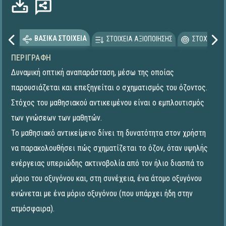
ΒΑΣΙΚΑ ΣΤΟΙΧΕΙΑ
ΣΤΟΙΧΕΙΑ ΑΞΙΟΠΟΙΗΣΗΣ
ΣΤΟΧΕΥΟΜΕ
ΠΕΡΙΓΡΑΦΉ
Δυναμική οπτική αναπαράσταση, μέσω της οποίας
παρουσιάζεται και επεξηγείται ο σχηματισμός του όζοντος.
Στόχος του μαθησιακού αντικειμένου είναι ο εμπλουτισμός
των γνώσεων των μαθητών.
Το μαθησιακό αντικείμενο δίνει τη δυνατότητα στον χρήστη
να παρακολουθήσει πώς σχηματίζεται το όζον, όταν υψηλής
ενέργειας υπεριώδης ακτινοβολία από τον ήλιο διασπά το
μόριο του οξυγόνου και, στη συνέχεια, ένα άτομο οξυγόνου
ενώνεται με ένα μόριο οξυγόνου (που υπάρχει ήδη στην
ατμόσφαιρα).