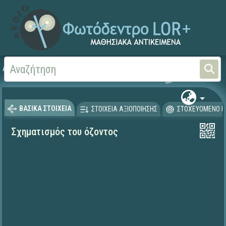
Αρχική
ΨΗΦΙΑΚΟ ΣΧΟΛΕΙΟ (Μαθησιακά Αντικείμενα)
Φυσικές Επιστήμες - Χη
ΒΑΣΙΚΑ ΣΤΟΙΧΕΙΑ
ΣΤΟΙΧΕΙΑ ΑΞΙΟΠΟΙΗΣΗΣ
ΣΤΟΧΕΥΟΜΕΝΟ Κ
Σχηματισμός του όζοντος