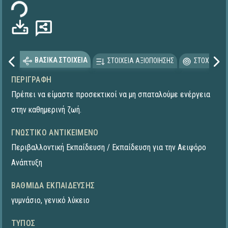
ΒΑΣΙΚΑ ΣΤΟΙΧΕΙΑ
ΣΤΟΙΧΕΙΑ ΑΞΙΟΠΟΙΗΣΗΣ
ΣΤΟΧΕΥΟΜΕ
ΠΕΡΙΓΡΑΦΉ
Πρέπει να είμαστε προσεκτικοί να μη σπαταλούμε ενέργεια
στην καθημερινή ζωή.
ΓΝΩΣΤΙΚΌ ΑΝΤΙΚΕΊΜΕΝΟ
Περιβαλλοντική Εκπαίδευση / Εκπαίδευση για την Αειφόρο
Ανάπτυξη
ΒΑΘΜΊΔΑ ΕΚΠΑΊΔΕΥΣΗΣ
γυμνάσιο
,
γενικό λύκειο
ΤΎΠΟΣ