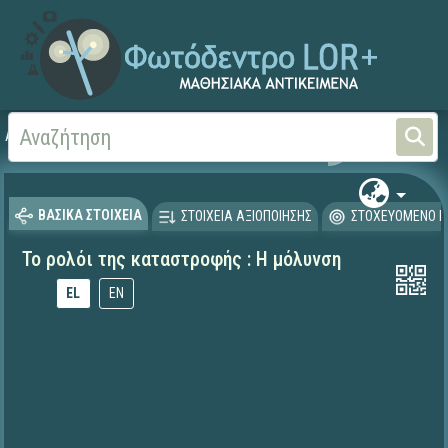
Αρχική
ΕΚΠΑΙΔΕΥΤΙΚΗ ΤΗΛΕΟΡΑΣΗ (Ταινίες και βίντεο)
ΒΑΣΙΚΑ ΣΤΟΙΧΕΙΑ
ΣΤΟΙΧΕΙΑ ΑΞΙΟΠΟΙΗΣΗΣ
ΣΤΟΧΕΥΟΜΕΝΟ Κ
Το ρολόι της καταστροφής : Η μόλυνση
EL
EN