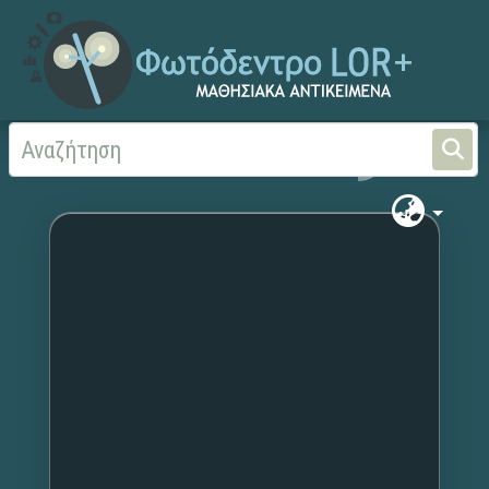
Αρχική
Χωρίς τίτλο