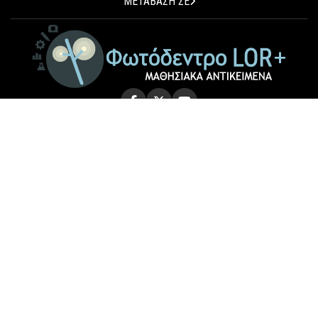
ΜΕΤΑΒΑΣΗ ΣΕ
© 2026 Photodentro LOR+