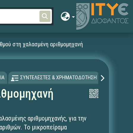
θμού στη χαλασμένη αριθμομηχανή
ΙΑ
ΣΥΝΤΕΛΕΣΤΕΣ & ΧΡΗΜΑΤΟΔΟΤΗΣΗ
ΑΔΕΙΑ Χ
ιθμομηχανή
λασμένης αριθμομηχανής, για την
αριθμών. To μικροπείραμα