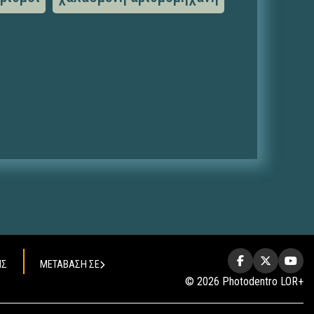
ΗΣ
ΜΕΤΑΒΑΣΗ ΣΕ
© 2026 Photodentro LOR+