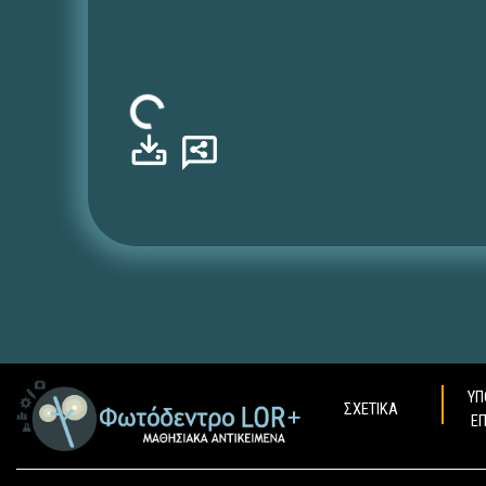
Φόρτωση...
ΥΠ
ΣΧΕΤΙΚΑ
Ε