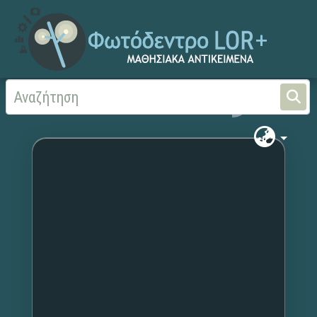
Αρχική
Χωρίς τίτλο