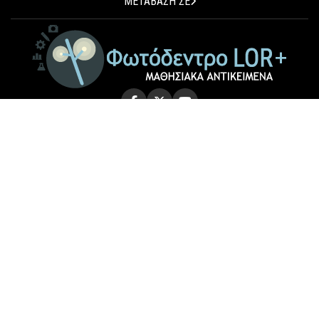
ΜΕΤΑΒΑΣΗ ΣΕ
© 2026 Photodentro LOR+