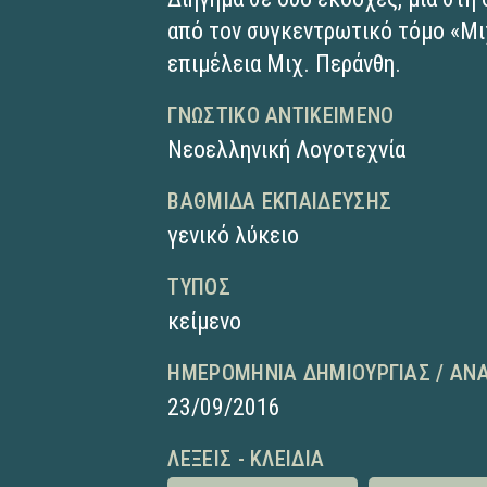
από τον συγκεντρωτικό τόμο «Μι
επιμέλεια Μιχ. Περάνθη.
ΓΝΩΣΤΙΚΌ ΑΝΤΙΚΕΊΜΕΝΟ
Νεοελληνική Λογοτεχνία
ΒΑΘΜΊΔΑ ΕΚΠΑΊΔΕΥΣΗΣ
γενικό λύκειο
ΤΎΠΟΣ
κείμενο
ΗΜΕΡΟΜΗΝΊΑ ΔΗΜΙΟΥΡΓΊΑΣ / ΑΝ
23/09/2016
ΛΈΞΕΙΣ - ΚΛΕΙΔΙΆ