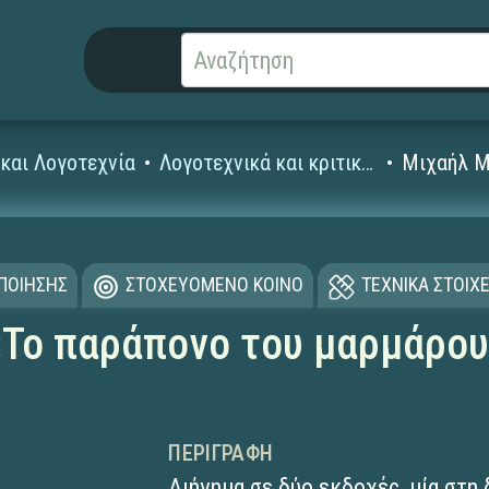
και Λογοτεχνία
Λογοτεχνικά και κριτικά κείμενα
Μιχαήλ Μ
ΟΠΟΙΗΣΗΣ
ΣΤΟΧΕΥΟΜΕΝΟ ΚΟΙΝΟ
ΤΕΧΝΙΚΑ ΣΤΟΙΧΕ
Το παράπονο του μαρμάρου/
ΠΕΡΙΓΡΑΦΉ
Διήγημα σε δύο εκδοχές, μία στη 