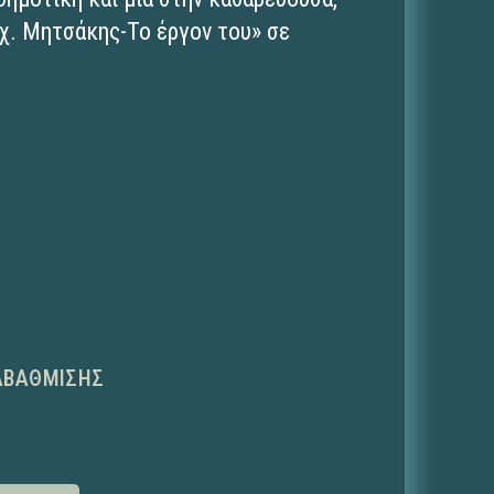
χ. Μητσάκης-Το έργον του» σε
ΑΒΆΘΜΙΣΗΣ