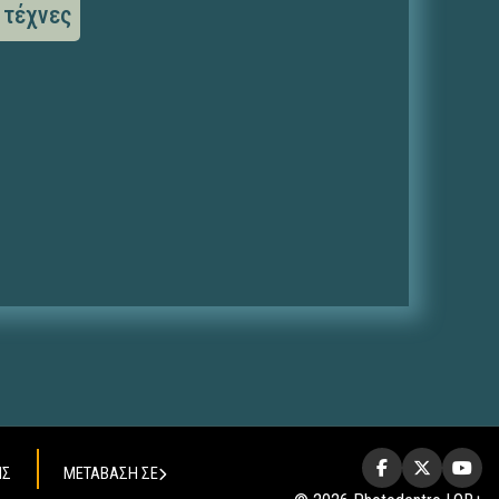
 τέχνες
ΗΣ
ΜΕΤΑΒΑΣΗ ΣΕ