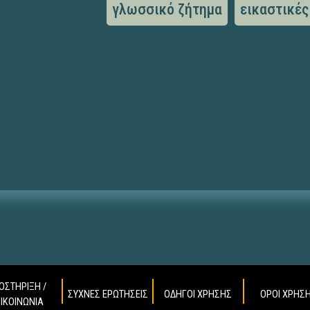
γλωσσικό ζήτημα
εικαστικές
ΟΣΤΗΡΙΞΗ /
ΣΥΧΝΕΣ ΕΡΩΤΗΣΕΙΣ
ΟΔΗΓΟΙ ΧΡΗΣΗΣ
ΟΡΟΙ ΧΡΗΣ
ΠΙΚΟΙΝΩΝΙΑ