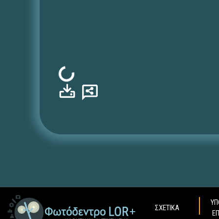
Φόρτωση...
ΥΠ
ΣΧΕΤΙΚΑ
Ε