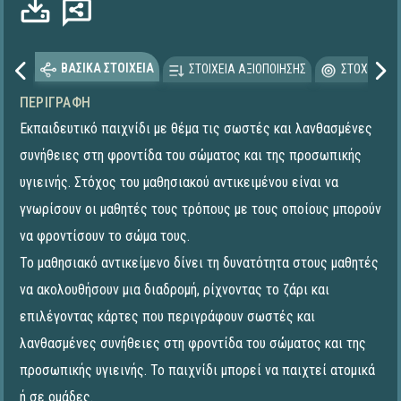
ΒΑΣΙΚΑ ΣΤΟΙΧΕΙΑ
ΣΤΟΙΧΕΙΑ ΑΞΙΟΠΟΙΗΣΗΣ
ΣΤΟΧΕΥΟΜΕ
ΠΕΡΙΓΡΑΦΉ
Εκπαιδευτικό παιχνίδι με θέμα τις σωστές και λανθασμένες
συνήθειες στη φροντίδα του σώματος και της προσωπικής
υγιεινής. Στόχος του μαθησιακού αντικειμένου είναι να
γνωρίσουν οι μαθητές τους τρόπους με τους οποίους μπορούν
να φροντίσουν το σώμα τους.
Το μαθησιακό αντικείμενο δίνει τη δυνατότητα στους μαθητές
να ακολουθήσουν μια διαδρομή, ρίχνοντας το ζάρι και
επιλέγοντας κάρτες που περιγράφουν σωστές και
λανθασμένες συνήθειες στη φροντίδα του σώματος και της
προσωπικής υγιεινής. Το παιχνίδι μπορεί να παιχτεί ατομικά
ή σε ομάδες.