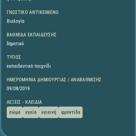
ΓΝΩΣΤΙΚΌ ΑΝΤΙΚΕΊΜΕΝΟ
Βιολογία
ΒΑΘΜΊΔΑ ΕΚΠΑΊΔΕΥΣΗΣ
δημοτικό
ΤΎΠΟΣ
εκπαιδευτικό παιχνίδι
ΗΜΕΡΟΜΗΝΊΑ ΔΗΜΙΟΥΡΓΊΑΣ / ΑΝΑΒΆΘΜΙΣΗΣ
09/08/2019
ΛΈΞΕΙΣ - ΚΛΕΙΔΙΆ
σώμα
υγεία
υγιεινή
φροντίδα