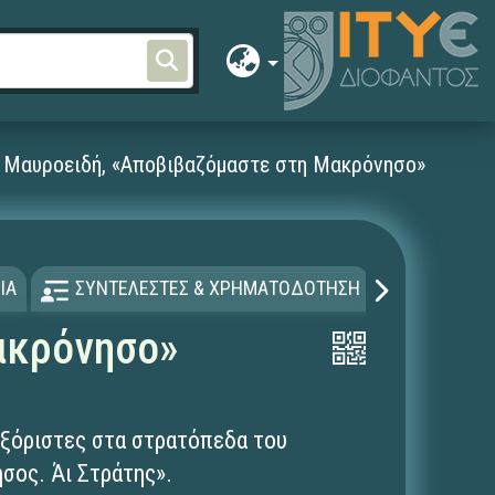
 Μαυροειδή, «Αποβιβαζόμαστε στη Μακρόνησο»
ΙΑ
ΣΥΝΤΕΛΕΣΤΕΣ & ΧΡΗΜΑΤΟΔΟΤΗΣΗ
ΑΔΕΙΑ Χ
ακρόνησο»
εξόριστες στα στρατόπεδα του
ησος. Άι Στράτης».