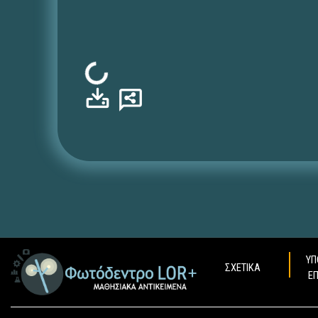
Φόρτωση...
ΥΠ
ΣΧΕΤΙΚΑ
Ε