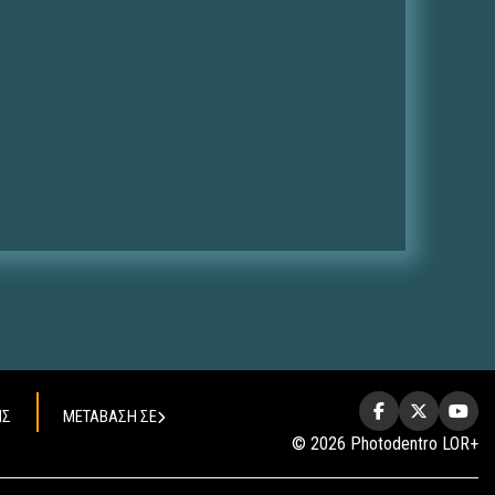
ΗΣ
ΜΕΤΑΒΑΣΗ ΣΕ
© 2026 Photodentro LOR+