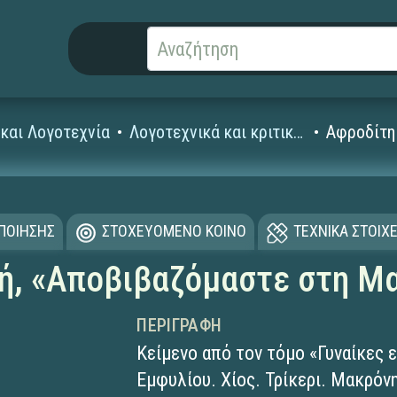
και Λογοτεχνία
Λογοτεχνικά και κριτικά κείμενα
Αφροδίτη
ΟΠΟΙΗΣΗΣ
ΣΤΟΧΕΥΟΜΕΝΟ ΚΟΙΝΟ
ΤΕΧΝΙΚΑ ΣΤΟΙΧΕ
ή, «Αποβιβαζόμαστε στη Μ
ΠΕΡΙΓΡΑΦΉ
Κείμενο από τον τόμο «Γυναίκες 
Εμφυλίου. Χίος. Τρίκερι. Μακρόν