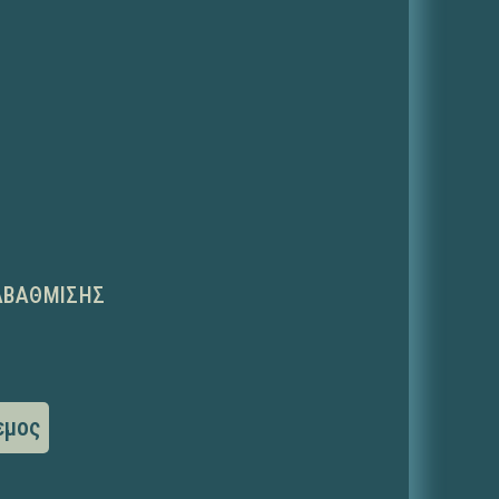
ΑΒΆΘΜΙΣΗΣ
εμος