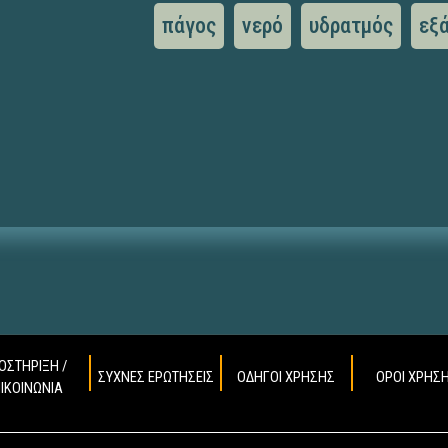
πάγος
νερό
υδρατμός
εξ
ΟΣΤΗΡΙΞΗ /
ΣΥΧΝΕΣ ΕΡΩΤΗΣΕΙΣ
ΟΔΗΓΟΙ ΧΡΗΣΗΣ
ΟΡΟΙ ΧΡΗΣ
ΠΙΚΟΙΝΩΝΙΑ