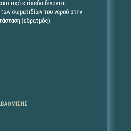
σκοπικό επίπεδο δίνονται
 των σωματιδίων του νερού στην
ατάσταση (υδρατμός).
ΑΒΆΘΜΙΣΗΣ