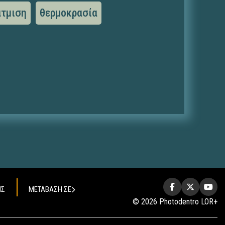
άτμιση
θερμοκρασία
ΗΣ
ΜΕΤΑΒΑΣΗ ΣΕ
© 2026 Photodentro LOR+