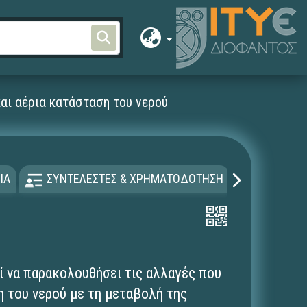
και αέρια κατάσταση του νερού
ΙΑ
ΣΥΝΤΕΛΕΣΤΕΣ & ΧΡΗΜΑΤΟΔΟΤΗΣΗ
ΑΔΕΙΑ Χ
ί να παρακολουθήσει τις αλλαγές που
 του νερού με τη μεταβολή της