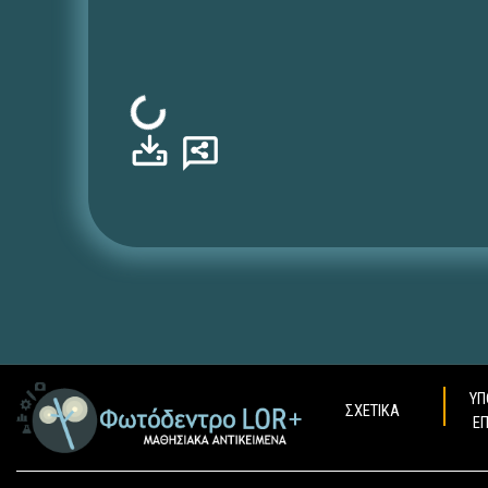
Φόρτωση...
ΥΠ
ΣΧΕΤΙΚΑ
Ε