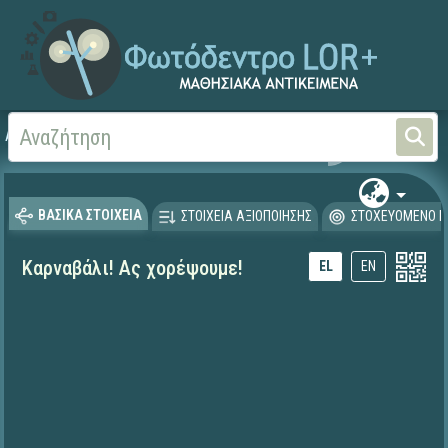
Αρχική
ΨΗΦΙΑΚΟ ΣΧΟΛΕΙΟ (Μαθησιακά Αντικείμενα)
Ξένες Γλώσσες - Αγγλι
ΒΑΣΙΚΑ ΣΤΟΙΧΕΙΑ
ΣΤΟΙΧΕΙΑ ΑΞΙΟΠΟΙΗΣΗΣ
ΣΤΟΧΕΥΟΜΕΝΟ Κ
Καρναβάλι! Ας χορέψουμε!
EL
EN