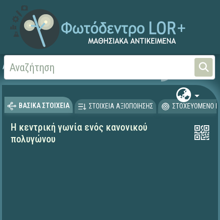
Αρχική
ΨΗΦΙΑΚΟ ΣΧΟΛΕΙΟ (Μαθησιακά Αντικείμενα)
Μαθηματικά
Γεωμετρί
ΒΑΣΙΚΑ ΣΤΟΙΧΕΙΑ
ΣΤΟΙΧΕΙΑ ΑΞΙΟΠΟΙΗΣΗΣ
ΣΤΟΧΕΥΟΜΕΝΟ Κ
Η κεντρική γωνία ενός κανονικού
πολυγώνου