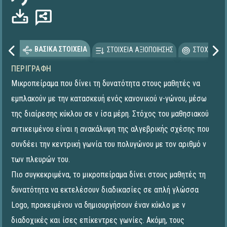
ΒΑΣΙΚΑ ΣΤΟΙΧΕΙΑ
ΣΤΟΙΧΕΙΑ ΑΞΙΟΠΟΙΗΣΗΣ
ΣΤΟΧΕΥΟΜΕ
ΠΕΡΙΓΡΑΦΉ
Μικροπείραμα που δίνει τη δυνατότητα στους μαθητές να
εμπλακούν με την κατασκευή ενός κανονικού ν-γώνου, μέσω
της διαίρεσης κύκλου σε ν ίσα μέρη. Στόχος του μαθησιακού
αντικειμένου είναι η ανακάλυψη της αλγεβρικής σχέσης που
συνδέει την κεντρική γωνία του πολυγώνου με τον αριθμό ν
των πλευρών του.
Πιο συγκεκριμένα, το μικροπείραμα δίνει στους μαθητές τη
δυνατότητα να εκτελέσουν διαδικασίες σε απλή γλώσσα
Logo, προκειμένου να δημιουργήσουν έναν κύκλο με ν
διαδοχικές και ίσες επίκεντρες γωνίες. Ακόμη, τους