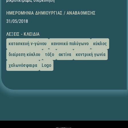
μικροπείραμα
,
διερεύνηση
ΗΜΕΡΟΜΗΝΊΑ ΔΗΜΙΟΥΡΓΊΑΣ / ΑΝΑΒΆΘΜΙΣΗΣ
31/05/2018
ΛΈΞΕΙΣ - ΚΛΕΙΔΙΆ
κατασκευή ν-γώνου
κανονικό πολύγωνο
κύκλος
διαίρεση κύκλου
τόξο
ακτίνα
κεντρική γωνία
χελωνόσφαιρα
Logo