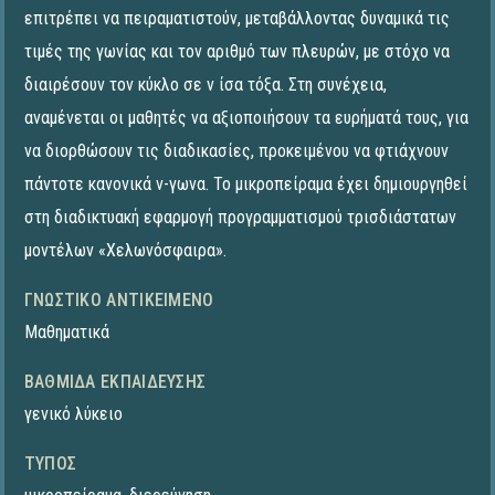
επιτρέπει να πειραματιστούν, μεταβάλλοντας δυναμικά τις
τιμές της γωνίας και τον αριθμό των πλευρών, με στόχο να
διαιρέσουν τον κύκλο σε ν ίσα τόξα. Στη συνέχεια,
αναμένεται οι μαθητές να αξιοποιήσουν τα ευρήματά τους, για
να διορθώσουν τις διαδικασίες, προκειμένου να φτιάχνουν
πάντοτε κανονικά ν-γωνα. To μικροπείραμα έχει δημιουργηθεί
στη διαδικτυακή εφαρμογή προγραμματισμού τρισδιάστατων
μοντέλων «Χελωνόσφαιρα».
ΓΝΩΣΤΙΚΌ ΑΝΤΙΚΕΊΜΕΝΟ
Μαθηματικά
ΒΑΘΜΊΔΑ ΕΚΠΑΊΔΕΥΣΗΣ
γενικό λύκειο
ΤΎΠΟΣ