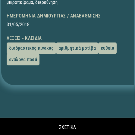
μικροπείραμα
,
διερεύνηση
ΗΜΕΡΟΜΗΝΊΑ ΔΗΜΙΟΥΡΓΊΑΣ / ΑΝΑΒΆΘΜΙΣΗΣ
31/05/2018
ΛΈΞΕΙΣ - ΚΛΕΙΔΙΆ
διαδραστικός πίνακας
αριθμητικά μοτίβα
ευθεία
ανάλογα ποσά
ΣΧΕΤΙΚΑ