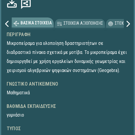
ΒΑΣΙΚΑ ΣΤΟΙΧΕΙΑ
ΣΤΟΙΧΕΙΑ ΑΞΙΟΠΟΙΗΣΗΣ
ΣΤΟΧΕΥΟΜΕ
ΠΕΡΙΓΡΑΦΉ
Μικροπείραμα για υλοποίηση δραστηριοτήτων σε
διαδραστικό πίνακα σχετικά με μοτίβα. Το μικροπείραμα έχει
δημιουργηθεί με χρήση εργαλείων δυναμικής γεωμετρίας και
χειρισμού αλγεβρικών ψηφιακών συστημάτων (Geogebra).
ΓΝΩΣΤΙΚΌ ΑΝΤΙΚΕΊΜΕΝΟ
Μαθηματικά
ΒΑΘΜΊΔΑ ΕΚΠΑΊΔΕΥΣΗΣ
γυμνάσιο
ΤΎΠΟΣ