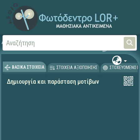
Αρχική
ΨΗΦΙΑΚΟ ΣΧΟΛΕΙΟ (Μαθησιακά Αντικείμενα)
Μαθηματικά
Μαθηματι
ΒΑΣΙΚΑ ΣΤΟΙΧΕΙΑ
ΣΤΟΙΧΕΙΑ ΑΞΙΟΠΟΙΗΣΗΣ
ΣΤΟΧΕΥΟΜΕΝΟ Κ
Δημιουργία και παράσταση μοτίβων