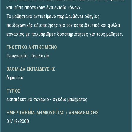
και φύση αποτελούν ένα ενιαίο «όλον».
Το μαθησιακό αντικείμενο περιλαμβάνει οδηγίες
παιδαγωγικής αξιοποίησης για τον εκπαιδευτικό και φύλλα
εργασίας με πολυάριθμες δραστηριότητες για τους μαθητές.
ΓΝΩΣΤΙΚΌ ΑΝΤΙΚΕΊΜΕΝΟ
Γεωγραφία - Γεωλογία
ΒΑΘΜΊΔΑ ΕΚΠΑΊΔΕΥΣΗΣ
δημοτικό
ΤΎΠΟΣ
εκπαιδευτικό σενάριο - σχέδιο μαθήματος
ΗΜΕΡΟΜΗΝΊΑ ΔΗΜΙΟΥΡΓΊΑΣ / ΑΝΑΒΆΘΜΙΣΗΣ
31/12/2008