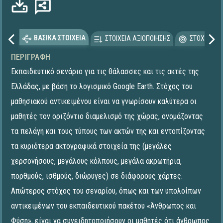
ΒΑΣΙΚΑ ΣΤΟΙΧΕΙΑ
ΣΤΟΙΧΕΙΑ ΑΞΙΟΠΟΙΗΣΗΣ
ΣΤΟΧΕΥΟΜΕ
ΠΕΡΙΓΡΑΦΉ
Εκπαιδευτικό σενάριο για τις θάλασσες και τις ακτές της
Ελλάδας, με βάση το λογισμικό Google Earth. Στόχος του
μαθησιακού αντικειμένου είναι να γνωρίσουν καλύτερα οι
μαθητές τον οριζόντιο διαμελισμό της χώρας, ονομάζοντας
τα πελάγη και τους τύπους των ακτών της και εντοπίζοντας
τα κυριότερα ακτογραφικά στοιχεία της (μεγάλες
χερσονήσους, μεγάλους κόλπους, μεγάλα ακρωτήρια,
πορθμούς, ισθμούς, διώρυγες) σε διάφορους χάρτες.
Απώτερος στόχος του σεναρίου, όπως και των υπολοίπων
αντικειμένων του εκπαιδευτικού πακέτου «Άνθρωπος και
Φύση», είναι να συνειδητοποιήσουν οι μαθητές ότι άνθρωπος