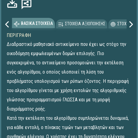
ΒΑΣΙΚΑ ΣΤΟΙΧΕΙΑ
ΣΤΟΙΧΕΙΑ ΑΞΙΟΠΟΙΗΣΗΣ
ΣΤΟΧΕΥΟΜΕ
ΠΕΡΙΓΡΑΦΉ
Διαδραστικό μαθησιακό αντικείμενο που έχει ως στόχο την
οικοδόμηση εμφωλευμένων δομών επιλογής. Πιο
συγκεκριμένα, το αντικείμενο προσομοιώνει την εκτέλεση
ενός αλγορίθμου, ο οποίος υλοποιεί τη λύση του
προβλήματος υπολογισμού των ρύπων όζοντος. Η περιγραφή
του αλγορίθμου γίνεται με χρήση εντολών της αλγοριθμικής
γλώσσας προγραμματισμού ΓΛΩΣΣΑ και με τη μορφή
διαγράμματος ροής.
Κατά την εκτέλεση του αλγορίθμου συμπληρώνεται δυναμικά,
για κάθε εντολή, ο πίνακας τιμών των μεταβλητών και των
συνθηκών ελέγχου. Ο χρήστης έχει τη δυνατότητα ελέγχου