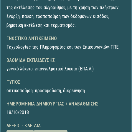
της εκτέλεσης του αλγορίθμου, με τη χρήση των πλήκτρων:
έναρξη, παύση, τροποποίηση των δεδομένων εισόδου,
βηματική εκτέλεση και τερματισμός.
ΓΝΩΣΤΙΚΌ ΑΝΤΙΚΕΊΜΕΝΟ
Τεχνολογίες της Πληροφορίας και των Επικοινωνιών-ΤΠΕ
ΒΑΘΜΊΔΑ ΕΚΠΑΊΔΕΥΣΗΣ
γενικό λύκειο
,
επαγγελματικό λύκειο (ΕΠΑ.Λ.)
ΤΎΠΟΣ
οπτικοποίηση
,
προσομοίωση
,
διερεύνηση
ΗΜΕΡΟΜΗΝΊΑ ΔΗΜΙΟΥΡΓΊΑΣ / ΑΝΑΒΆΘΜΙΣΗΣ
18/10/2018
ΛΈΞΕΙΣ - ΚΛΕΙΔΙΆ