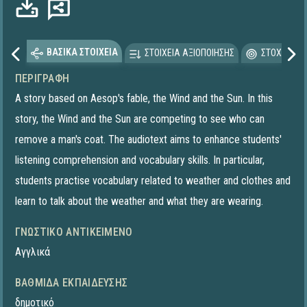
ΒΑΣΙΚΑ ΣΤΟΙΧΕΙΑ
ΣΤΟΙΧΕΙΑ ΑΞΙΟΠΟΙΗΣΗΣ
ΣΤΟΧΕΥΟΜΕ
ΠΕΡΙΓΡΑΦΉ
A story based on Aesop's fable, the Wind and the Sun. In this
story, the Wind and the Sun are competing to see who can
remove a man's coat. The audiotext aims to enhance students'
listening comprehension and vocabulary skills. In particular,
students practise vocabulary related to weather and clothes and
learn to talk about the weather and what they are wearing.
ΓΝΩΣΤΙΚΌ ΑΝΤΙΚΕΊΜΕΝΟ
Αγγλικά
ΒΑΘΜΊΔΑ ΕΚΠΑΊΔΕΥΣΗΣ
δημοτικό