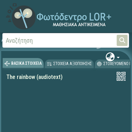
Αρχική
ΨΗΦΙΑΚΟ ΣΧΟΛΕΙΟ (Μαθησιακά Αντικείμενα)
Ξένες Γλώσσες - Αγγλι
ΒΑΣΙΚΑ ΣΤΟΙΧΕΙΑ
ΣΤΟΙΧΕΙΑ ΑΞΙΟΠΟΙΗΣΗΣ
ΣΤΟΧΕΥΟΜΕΝΟ Κ
The rainbow (audiotext)