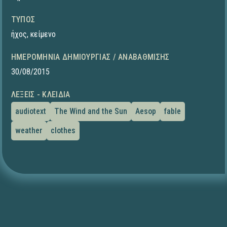
ΤΎΠΟΣ
ήχος
,
κείμενο
ΗΜΕΡΟΜΗΝΊΑ ΔΗΜΙΟΥΡΓΊΑΣ / ΑΝΑΒΆΘΜΙΣΗΣ
30/08/2015
ΛΈΞΕΙΣ - ΚΛΕΙΔΙΆ
audiotext
The Wind and the Sun
Aesop
fable
weather
clothes