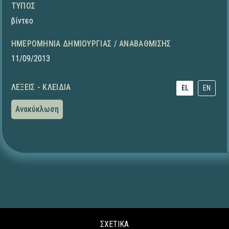
ΤΎΠΟΣ
βίντεο
ΗΜΕΡΟΜΗΝΊΑ ΔΗΜΙΟΥΡΓΊΑΣ / ΑΝΑΒΆΘΜΙΣΗΣ
11/09/2013
ΛΈΞΕΙΣ - ΚΛΕΙΔΙΆ
EL
EN
Ανακύκλωση
ΣΧΕΤΙΚΑ