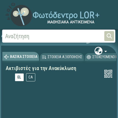
Αρχική
ΕΥΡΩΠΑΪΚΑ ΕΡΓΑ
Energy BITS
ΒΑΣΙΚΑ ΣΤΟΙΧΕΙΑ
ΣΤΟΙΧΕΙΑ ΑΞΙΟΠΟΙΗΣΗΣ
ΣΤΟΧΕΥΟΜΕΝΟ Κ
Ακτιβιστές για την Ανακύκλωση
EL
CA