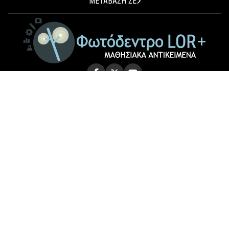
ΜΕΤΑΒΑΣΗ ΣΕ
© 2026 Photodentro LOR+