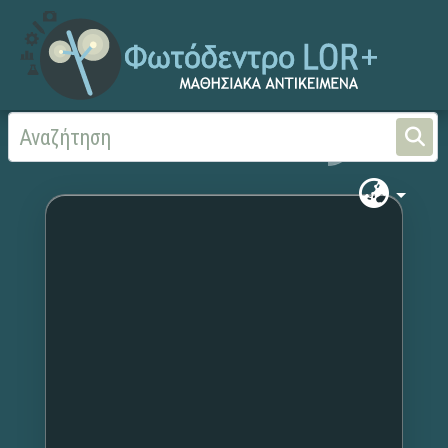
Αρχική
Χωρίς τίτλο