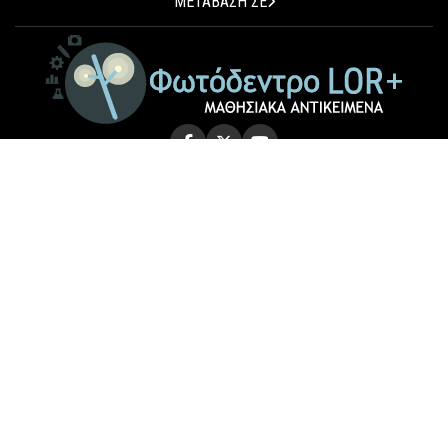
ΜΕΤΑΒΑΣΗ ΣΕ
© 2026 Photodentro LOR+