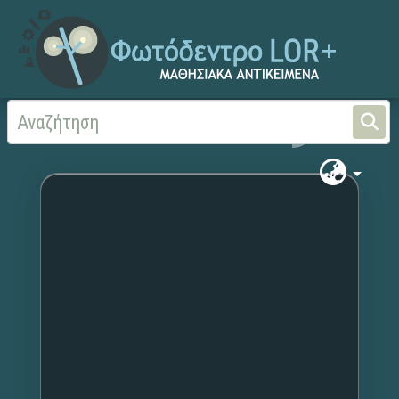
Αρχική
Χωρίς τίτλο