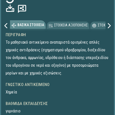
ΒΑΣΙΚΑ ΣΤΟΙΧΕΙΑ
ΣΤΟΙΧΕΙΑ ΑΞΙΟΠΟΙΗΣΗΣ
ΣΤΟΧΕΥΟΜΕ
ΠΕΡΙΓΡΑΦΉ
Το μαθησιακό αντικείμενο αναπαριστά ορισμένες απλές
χημικές αντιδράσεις (σχηματισμού υδροβρομίου, διοξειδίου
του άνθρακα, αμμωνίας, υδρόθειου ή διάσπασης υπεροξειδίου
του υδρογόνου σε νερό και οξυγόνο) με προσομοιώματα
μορίων και με χημικές εξισώσεις.
ΓΝΩΣΤΙΚΌ ΑΝΤΙΚΕΊΜΕΝΟ
Χημεία
ΒΑΘΜΊΔΑ ΕΚΠΑΊΔΕΥΣΗΣ
γυμνάσιο