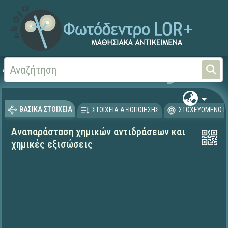
Αρχική
ΨΗΦΙΑΚΟ ΣΧΟΛΕΙΟ (Μαθησιακά Αντικείμενα)
Φυσικές Επιστήμες - Χη
ΒΑΣΙΚΑ ΣΤΟΙΧΕΙΑ
ΣΤΟΙΧΕΙΑ ΑΞΙΟΠΟΙΗΣΗΣ
ΣΤΟΧΕΥΟΜΕΝΟ Κ
Aναπαράσταση χημικών αντιδράσεων και
χημικές εξισώσεις