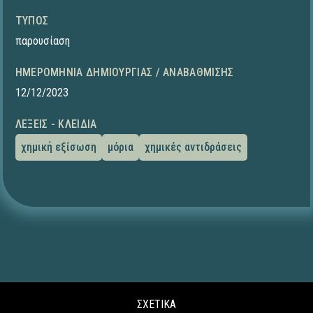
ΤΎΠΟΣ
παρουσίαση
ΗΜΕΡΟΜΗΝΊΑ ΔΗΜΙΟΥΡΓΊΑΣ / ΑΝΑΒΆΘΜΙΣΗΣ
12/12/2023
ΛΈΞΕΙΣ - ΚΛΕΙΔΙΆ
χημική εξίσωση
μόρια
χημικές αντιδράσεις
ΣΧΕΤΙΚΑ