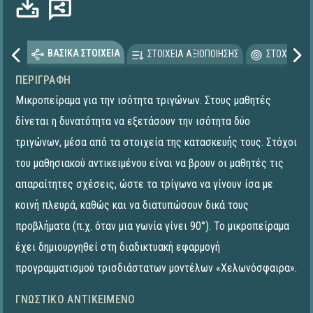
ΒΑΣΙΚΑ ΣΤΟΙΧΕΙΑ
ΣΤΟΙΧΕΙΑ ΑΞΙΟΠΟΙΗΣΗΣ
ΣΤΟΧΕΥΟΜΕ
ΠΕΡΙΓΡΑΦΉ
Μικροπείραμα για την ισότητα τριγώνων. Στους μαθητές
δίνεται η δυνατότητα να εξετάσουν την ισότητα δύο
τριγώνων, μέσα από τα στοιχεία της κατασκευής τους. Στόχοι
του μαθησιακού αντικειμένου είναι να βρουν οι μαθητές τις
απαραίτητες σχέσεις, ώστε τα τρίγωνα να γίνουν ίσα με
κοινή πλευρά, καθώς και να διατυπώσουν δικά τους
προβλήματα (π.χ. όταν μια γωνία γίνει 90°). Το μικροπείραμα
έχει δημιουργηθεί στη διαδικτυακή εφαρμογή
προγραμματισμού τρισδιάστατων μοντέλων «Χελωνόσφαιρα».
ΓΝΩΣΤΙΚΌ ΑΝΤΙΚΕΊΜΕΝΟ