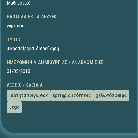
Μαθηματικά
ΒΑΘΜΊΔΑ ΕΚΠΑΊΔΕΥΣΗΣ
γυμνάσιο
ΤΎΠΟΣ
μικροπείραμα
,
διερεύνηση
ΗΜΕΡΟΜΗΝΊΑ ΔΗΜΙΟΥΡΓΊΑΣ / ΑΝΑΒΆΘΜΙΣΗΣ
31/05/2018
ΛΈΞΕΙΣ - ΚΛΕΙΔΙΆ
ισότητα τριγώνων
κριτήρια ισότητας
χελωνόσφαιρα
Logo