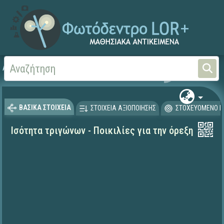
Αρχική
ΨΗΦΙΑΚΟ ΣΧΟΛΕΙΟ (Μαθησιακά Αντικείμενα)
Μαθηματικά
Μαθηματι
ΒΑΣΙΚΑ ΣΤΟΙΧΕΙΑ
ΣΤΟΙΧΕΙΑ ΑΞΙΟΠΟΙΗΣΗΣ
ΣΤΟΧΕΥΟΜΕΝΟ Κ
Ισότητα τριγώνων - Ποικιλίες για την όρεξη