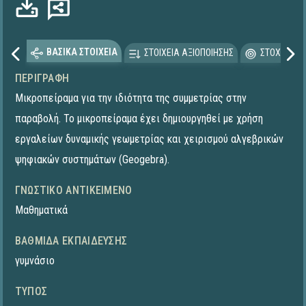
ΒΑΣΙΚΑ ΣΤΟΙΧΕΙΑ
ΣΤΟΙΧΕΙΑ ΑΞΙΟΠΟΙΗΣΗΣ
ΣΤΟΧΕΥΟΜΕ
ΠΕΡΙΓΡΑΦΉ
Μικροπείραμα για την ιδιότητα της συμμετρίας στην
παραβολή. To μικροπείραμα έχει δημιουργηθεί με χρήση
εργαλείων δυναμικής γεωμετρίας και χειρισμού αλγεβρικών
ψηφιακών συστημάτων (Geogebra).
ΓΝΩΣΤΙΚΌ ΑΝΤΙΚΕΊΜΕΝΟ
Μαθηματικά
ΒΑΘΜΊΔΑ ΕΚΠΑΊΔΕΥΣΗΣ
γυμνάσιο
ΤΎΠΟΣ