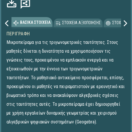
ΒΑΣΙΚΑ ΣΤΟΙΧΕΙΑ
ΣΤΟΙΧΕΙΑ ΑΞΙΟΠΟΙΗΣΗΣ
ΣΤΟΧΕΥΟΜΕ
ΠΕΡΙΓΡΑΦΉ
Μικροπείραμα για τις τριγωνομετρικές ταυτότητες. Στους
μαθητές δίνεται η δυνατότητα να χρησιμοποιήσουν τις
γνώσεις τους, προκειμένου να εμπλακούν ενεργά και να
εξοικειωθούν με την έννοια των τριγωνομετρικών
ταυτοτήτων. Το μαθησιακό αντικείμενο προσφέρεται, επίσης,
προκειμένου οι μαθητές να πειραματιστούν με ερευνητικό και
βιωματικό τρόπο και να ανακαλύψουν αλγεβρικές σχέσεις
στις ταυτότητες αυτές. To μικροπείραμα έχει δημιουργηθεί
με χρήση εργαλείων δυναμικής γεωμετρίας και χειρισμού
αλγεβρικών ψηφιακών συστημάτων (Geogebra).