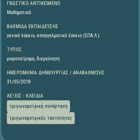
ΓΝΩΣΤΙΚΌ ΑΝΤΙΚΕΊΜΕΝΟ
Μαθηματικά
ΒΑΘΜΊΔΑ ΕΚΠΑΊΔΕΥΣΗΣ
γενικό λύκειο
,
επαγγελματικό λύκειο (ΕΠΑ.Λ.)
ΤΎΠΟΣ
μικροπείραμα
,
διερεύνηση
ΗΜΕΡΟΜΗΝΊΑ ΔΗΜΙΟΥΡΓΊΑΣ / ΑΝΑΒΆΘΜΙΣΗΣ
31/05/2018
ΛΈΞΕΙΣ - ΚΛΕΙΔΙΆ
τριγωνομετρική συνάρτηση
τριγωνομετρικές ταυτότητες