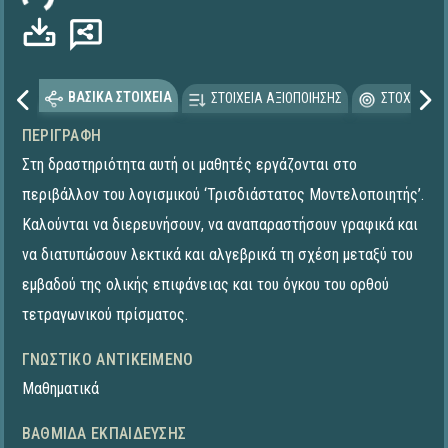
ΒΑΣΙΚΑ ΣΤΟΙΧΕΙΑ
ΣΤΟΙΧΕΙΑ ΑΞΙΟΠΟΙΗΣΗΣ
ΣΤΟΧΕΥΟΜΕ
ΠΕΡΙΓΡΑΦΉ
Στη δραστηριότητα αυτή οι μαθητές εργάζονται στο
περιβάλλον του λογισμικού ‘Τρισδιάστατος Μοντελοποιητής’.
Καλούνται να διερευνήσουν, να αναπαραστήσουν γραφικά και
να διατυπώσουν λεκτικά και αλγεβρικά τη σχέση μεταξύ του
εμβαδού της ολικής επιφάνειας και του όγκου του ορθού
τετραγωνικού πρίσματος.
ΓΝΩΣΤΙΚΌ ΑΝΤΙΚΕΊΜΕΝΟ
Μαθηματικά
ΒΑΘΜΊΔΑ ΕΚΠΑΊΔΕΥΣΗΣ