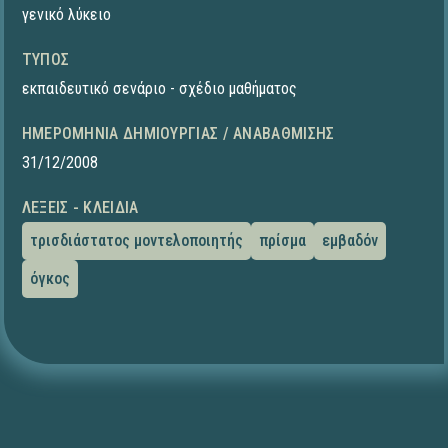
γενικό λύκειο
ΤΎΠΟΣ
εκπαιδευτικό σενάριο - σχέδιο μαθήματος
ΗΜΕΡΟΜΗΝΊΑ ΔΗΜΙΟΥΡΓΊΑΣ / ΑΝΑΒΆΘΜΙΣΗΣ
31/12/2008
ΛΈΞΕΙΣ - ΚΛΕΙΔΙΆ
τρισδιάστατος μοντελοποιητής
πρίσμα
εμβαδόν
όγκος