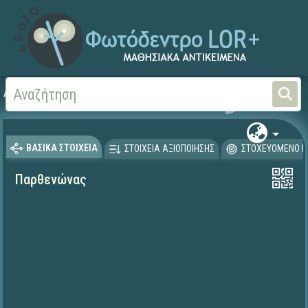
Αρχική
ΨΗΦΙΑΚΟ ΣΧΟΛΕΙΟ (Μαθησιακά Αντικείμενα)
Γλώσσα και Λογοτεχνία
ΒΑΣΙΚΑ ΣΤΟΙΧΕΙΑ
ΣΤΟΙΧΕΙΑ ΑΞΙΟΠΟΙΗΣΗΣ
ΣΤΟΧΕΥΟΜΕΝΟ Κ
Παρθενώνας