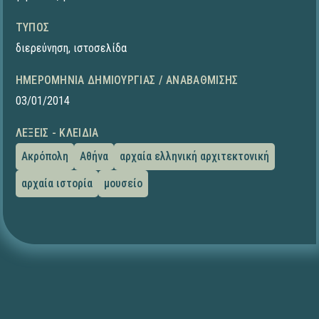
ΤΎΠΟΣ
διερεύνηση
,
ιστοσελίδα
ΗΜΕΡΟΜΗΝΊΑ ΔΗΜΙΟΥΡΓΊΑΣ / ΑΝΑΒΆΘΜΙΣΗΣ
03/01/2014
ΛΈΞΕΙΣ - ΚΛΕΙΔΙΆ
Ακρόπολη
Αθήνα
αρχαία ελληνική αρχιτεκτονική
αρχαία ιστορία
μουσείο