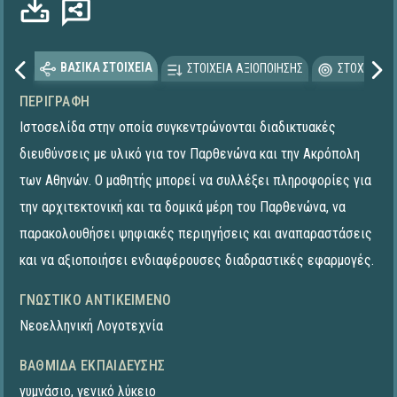
ΒΑΣΙΚΑ ΣΤΟΙΧΕΙΑ
ΣΤΟΙΧΕΙΑ ΑΞΙΟΠΟΙΗΣΗΣ
ΣΤΟΧΕΥΟΜΕ
ΠΕΡΙΓΡΑΦΉ
Ιστοσελίδα στην οποία συγκεντρώνονται διαδικτυακές
διευθύνσεις με υλικό για τον Παρθενώνα και την Ακρόπολη
των Αθηνών. Ο μαθητής μπορεί να συλλέξει πληροφορίες για
την αρχιτεκτονική και τα δομικά μέρη του Παρθενώνα, να
παρακολουθήσει ψηφιακές περιηγήσεις και αναπαραστάσεις
και να αξιοποιήσει ενδιαφέρουσες διαδραστικές εφαρμογές.
ΓΝΩΣΤΙΚΌ ΑΝΤΙΚΕΊΜΕΝΟ
Νεοελληνική Λογοτεχνία
ΒΑΘΜΊΔΑ ΕΚΠΑΊΔΕΥΣΗΣ
γυμνάσιο
,
γενικό λύκειο