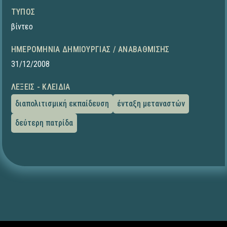
ΤΎΠΟΣ
βίντεο
ΗΜΕΡΟΜΗΝΊΑ ΔΗΜΙΟΥΡΓΊΑΣ / ΑΝΑΒΆΘΜΙΣΗΣ
31/12/2008
ΛΈΞΕΙΣ - ΚΛΕΙΔΙΆ
διαπολιτισμική εκπαίδευση
ένταξη μεταναστών
δεύτερη πατρίδα