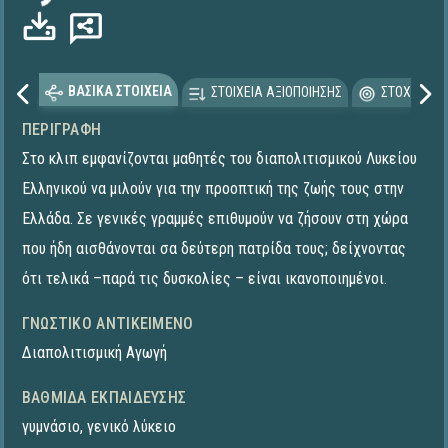
ΒΑΣΙΚΑ ΣΤΟΙΧΕΙΑ
ΣΤΟΙΧΕΙΑ ΑΞΙΟΠΟΙΗΣΗΣ
ΣΤΟΧΕΥΟΜΕ
ΠΕΡΙΓΡΑΦΉ
Στο κλιπ εμφανίζονται μαθητές του διαπολιτισμικού Λυκείου
Ελληνικού να μιλούν για την προοπτική της ζωής τους στην
Ελλάδα. Σε γενικές γραμμές επιθυμούν να ζήσουν στη χώρα
που ήδη αισθάνονται σα δεύτερη πατρίδα τους; δείχνοντας
ότι τελικά –παρά τις δυσκολίες – είναι ικανοποιημένοι.
ΓΝΩΣΤΙΚΌ ΑΝΤΙΚΕΊΜΕΝΟ
Διαπολιτισμική Αγωγή
ΒΑΘΜΊΔΑ ΕΚΠΑΊΔΕΥΣΗΣ
γυμνάσιο
,
γενικό λύκειο